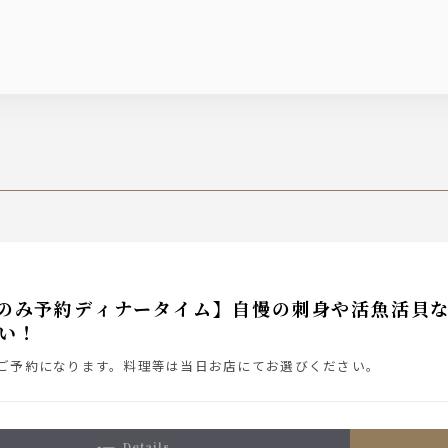
のみ予約ディナータイム】自慢の刺身や活魚活貝
い！
ご予約になります。料理等は当日お店にてお選びください。
details