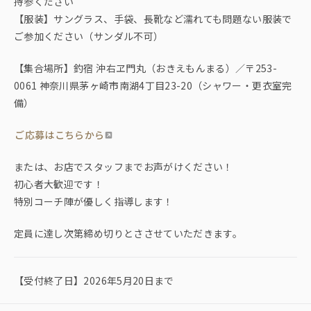
持参ください
【服装】サングラス、手袋、長靴など濡れても問題ない服装で
ご参加ください（サンダル不可）
【集合場所】釣宿 沖右ヱ門丸（おきえもんまる）／〒253-
0061 神奈川県茅ヶ崎市南湖4丁目23-20（シャワー・更衣室完
備）
ご応募はこちらから
または、お店でスタッフまでお声がけください！
初心者大歓迎です！
特別コーチ陣が優しく指導します！
定員に達し次第締め切りとささせていただきます。
【受付終了日】2026年5月20日まで