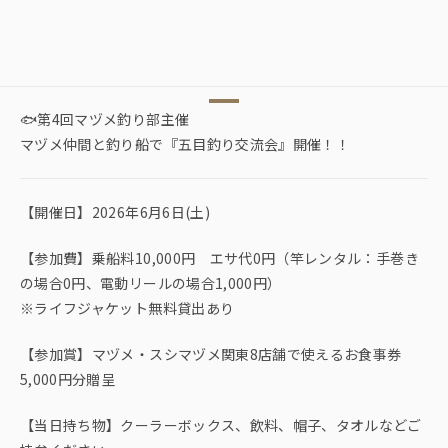
🐟第4回マヅメ釣り部主催
マヅメ仲間と釣り船で『五目釣り交流会』開催！！
【開催日】2026年6月6日(土)
【参加費】乗船料10,000円 エサ代0円（竿レンタル：手巻き
の場合0円、電動リールの場合1,000円）
※ライフジャケット無料貸出あり
【参加賞】マヅメ・スシマヅメ関東8店舗で使えるお食事券
5,000円分贈呈
【当日持ち物】クーラーボックス、飲料、帽子、タオルなどご