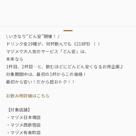
\ いきなり“どん安”開催！ /
ドリンク全19種が、何杯飲んでも《218円》！！
マヅメで大人気のサービス「どん安」は、
本来なら――
1杯目、2杯目…と、飲むほどにどんどん安くなるお得企画♪
対象期間中は、最初の1杯からこの価格！
最初から安い！だから超おトク！！
お飲み物詳細はこちら
【対象店舗】
・マヅメ日本橋店
・マヅメ西新宿店
・マヅメ有楽町店