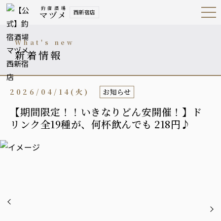
釣宿酒場
西新宿店
マヅメ
Open
Navig
ation
Menu
what's new
新着情報
2026/04/14(火)
お知らせ
【期間限定！！いきなりどん安開催！】ド
リンク全19種が、何杯飲んでも 218円♪