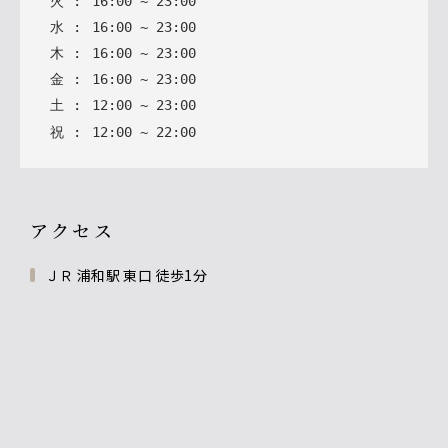
火
:
16
:
00
~
23
:
00
水
:
16
:
00
~
23
:
00
木
:
16
:
00
~
23
:
00
金
:
16
:
00
~
23
:
00
土
:
12
:
00
~
23
:
00
祝
:
12
:
00
~
22
:
00
アクセス
ＪＲ 浦和駅 東口 徒歩1分