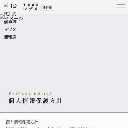
釣宿酒場
浦和店
マヅメ
Open
Navig
ation
Menu
privacy policy
個人情報保護方針
個人情報保護方針