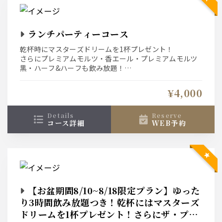
ランチパーティーコース
乾杯時にマスターズドリームを1杯プレゼント！
さらにプレミアムモルツ・香エール・プレミアムモルツ
黒・ハーフ&ハーフも飲み放題！
観光の合間やご家族でのお食事会におすすめです。
¥4,000
details
reserve
コース詳細
WEB予約
【お盆期間8/10~8/18限定プラン】ゆった
り3時間飲み放題つき！乾杯にはマスターズ
ドリームを1杯プレゼント！さらにザ・プレ