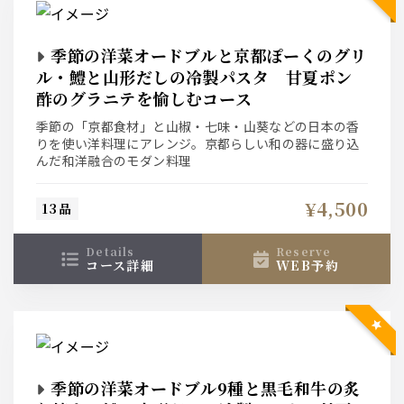
季節の洋菜オードブルと京都ぽーくのグリ
ル・鱧と山形だしの冷製パスタ 甘夏ポン
酢のグラニテを愉しむコース
季節の「京都食材」と山椒・七味・山葵などの日本の香
りを使い洋料理にアレンジ。京都らしい和の器に盛り込
んだ和洋融合のモダン料理
¥4,500
13品
details
reserve
コース詳細
WEB予約
季節の洋菜オードブル9種と黒毛和牛の炙