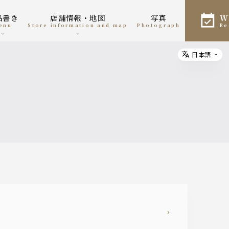
お品書き
店舗情報・地図
写真
menu
Store information and map
photograph
r
日本語
Select