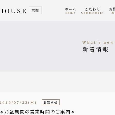
ホーム
こだわり
 HOUSE
京都
home
Commitment
what's new
新着情報
2026/07/23(木)
お知らせ
🔹お盆期間の営業時間のご案内🔹