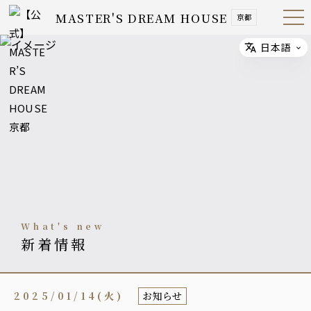
MASTER'S DREAM HOUSE
京都
Open
Navig
ation
Menu
日本語
Select
what's new
新着情報
2025/01/14(火)
お知らせ