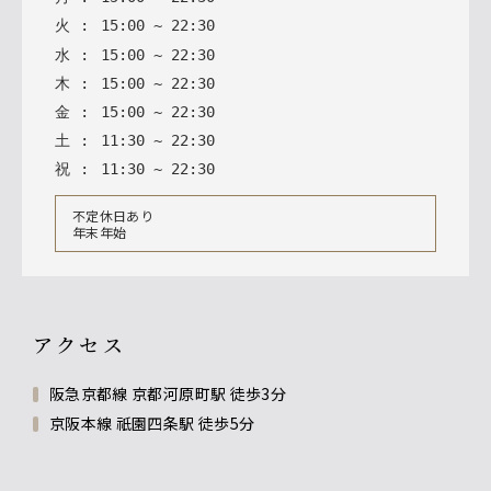
火
:
15
:
00
~
22
:
30
水
:
15
:
00
~
22
:
30
木
:
15
:
00
~
22
:
30
金
:
15
:
00
~
22
:
30
土
:
11
:
30
~
22
:
30
祝
:
11
:
30
~
22
:
30
不定休日あり
年末年始
アクセス
阪急京都線 京都河原町駅 徒歩3分
京阪本線 祇園四条駅 徒歩5分