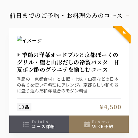
前日までのご予約・お料理のみのコース
季節の洋菜オードブルと京都ぽーくの
グリル・鱧と山形だしの冷製パスタ 甘
夏ポン酢のグラニテを愉しむコース
季節の「京都食材」と山椒・七味・山葵などの日本
の香りを使い洋料理にアレンジ。京都らしい和の器
に盛り込んだ和洋融合のモダン料理
¥4,500
13品
details
reserve
コース詳細
WEB予約