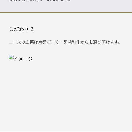
こだわり２
コースの主菜は京都ぽーく・黒毛和牛からお選び頂けます。