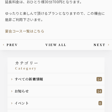
延長料金は、おひとり様30分700円となります。
ゆったりと楽しんで頂けるプランとなりますので、この機会に
是非ご利用下さいませ。
宴会コース一覧はこちら
PREV
VIEW ALL
NEXT
This article's paging
カテゴリー
category
すべての新着情報
14
お知らせ
14
イベント
0