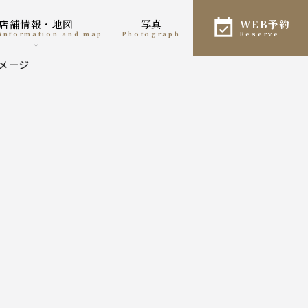
店舗情報・地図
写真
WEB予約
e information and map
photograph
reserve