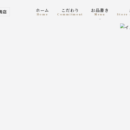
ホーム
こだわり
お品書き
満店
home
Commitment
menu
Stor