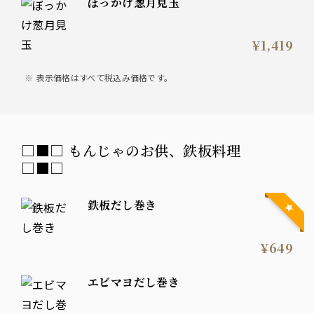
ぼっかけ葱月見玉
¥1,419
表示価格はすべて税込み価格です。
□■□ もんじゃのお供、鉄板料理
□■□
鉄板だし巻き
¥649
エビマヨだし巻き