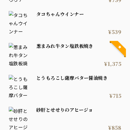
タコちゃんウインナー
¥539
葱まみれ牛タン塩鉄板焼き
¥1,375
とうもろこし薩摩バター醤油焼き
¥715
砂肝とせせりのアヒージョ
¥858