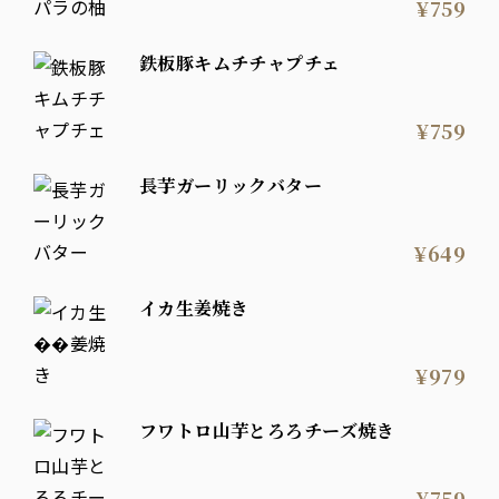
¥759
鉄板豚キムチチャプチェ
¥759
長芋ガーリックバター
¥649
イカ生姜焼き
¥979
フワトロ山芋とろろチーズ焼き
¥759