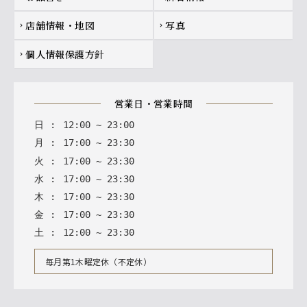
店舗情報・地図
写真
chevron_right
chevron_right
個人情報保護方針
chevron_right
営業日・営業時間
日
:
12
:
00
~
23
:
00
月
:
17
:
00
~
23
:
30
火
:
17
:
00
~
23
:
30
水
:
17
:
00
~
23
:
30
木
:
17
:
00
~
23
:
30
金
:
17
:
00
~
23
:
30
土
:
12
:
00
~
23
:
30
毎月第1木曜定休（不定休）