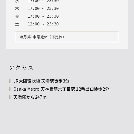
水
:
17
:
00
~
23
:
30
木
:
17
:
00
~
23
:
30
金
:
17
:
00
~
23
:
30
土
:
12
:
00
~
23
:
30
毎月第1木曜定休（不定休）
アクセス
JR大阪環状線 天満駅徒歩3分
Osaka Metro 天神橋筋六丁目駅 12番出口徒歩2分
天満駅から247m