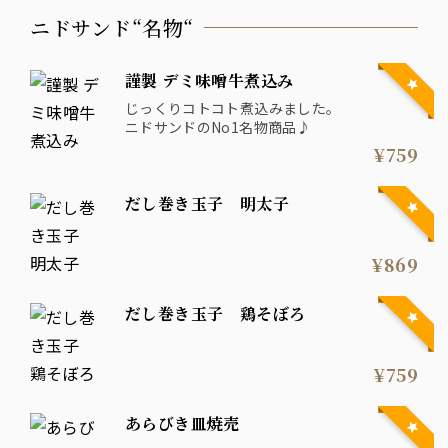
ニドサンド“名物“
謹製 デミ味噌牛煮込み
じっくりコトコト煮込みました。
ニドサンドのNo1名物商品♪
¥759
だし巻き玉子 明太子
¥869
だし巻き玉子 鶏そぼろ
¥759
あらびき皿焼売