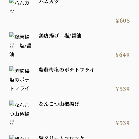
ハムカツ
¥605
鶏唐揚げ 塩/醤油
¥649
紫蘇梅塩のポテトフライ
¥539
なんこつ山椒揚げ
¥539
蟹クリームコロッケ