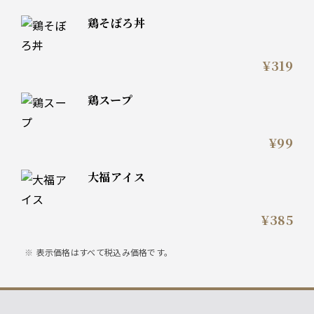
鶏そぼろ丼
¥319
鶏スープ
¥99
大福アイス
¥385
表示価格はすべて税込み価格です。