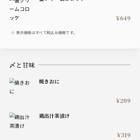
¥649
表示価格はすべて税込み価格です。
〆と甘味
焼きおに
¥209
鶏出汁茶漬け
¥319