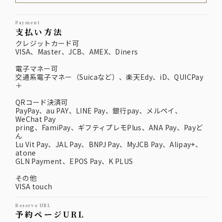
payment
支払い方法
クレジットカード可
VISA、Master、JCB、AMEX、Diners
電子マネー可
交通系電子マネー（Suicaなど）、楽天Edy、iD、QUICPay
＋
QRコード決済可
PayPay、au PAY、LINE Pay、銀行pay、メルペイ、
WeChat Pay
pring、FamiPay、ギフティプレモPlus、ANA Pay、Payど
ん
Lu Vit Pay、JAL Pay、BNPJ Pay、MyJCB Pay、Alipay+、
atone
GLN Payment、EPOS Pay、K PLUS
その他
VISA touch
reserve URL
予約ページURL