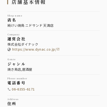
店舗基本情報
shop name
店名
純けい焼鳥 ニドサンド 天満店
company
運営会社
株式会社ダイナック
https://www.dynac.co.jp/
genre
ジャンル
焼き鳥店,居酒屋
phone number
電話番号
06-6355-6171
address
住所