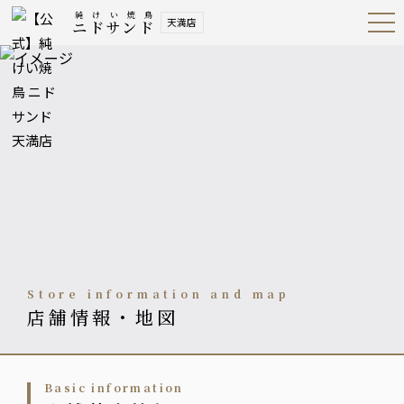
純けい焼鳥
天満店
ニドサンド
Open
Navig
ation
Menu
Store information and map
店舗情報・地図
basic information