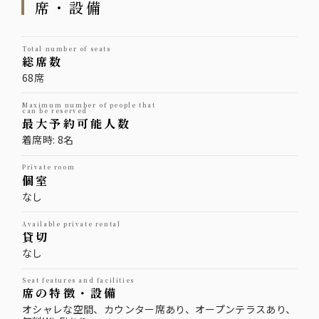
席・設備
total number of seats
総席数
68席
maximum number of people that
can be reserved
最大予約可能人数
着席時: 8名
private room
個室
なし
available private rental
貸切
なし
seat features and facilities
席の特徴・設備
オシャレな空間、カウンター席あり、オープンテラスあり、