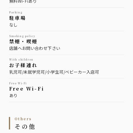
無料Wi-Fiあり
parking
駐車場
なし
smoking policy
禁煙・喫煙
店舗へお問い合わせ下さい
with children
お子様連れ
乳児可/未就学児可/小学生可/ベビーカー入店可
Free Wi-Fi
Free Wi-Fi
あり
others
その他