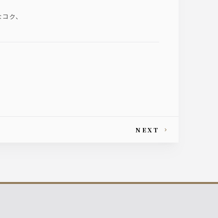
なコク、
NEXT