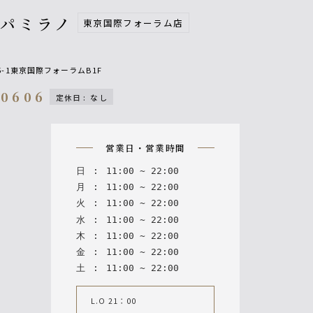
パパミラノ
東京国際フォーラム店
5-1東京国際フォーラムB1F
-0606
定休日
:
なし
n
営業日・営業時間
日
:
11
:
00
~
22
:
00
月
:
11
:
00
~
22
:
00
火
:
11
:
00
~
22
:
00
水
:
11
:
00
~
22
:
00
木
:
11
:
00
~
22
:
00
金
:
11
:
00
~
22
:
00
土
:
11
:
00
~
22
:
00
L.O 21：00