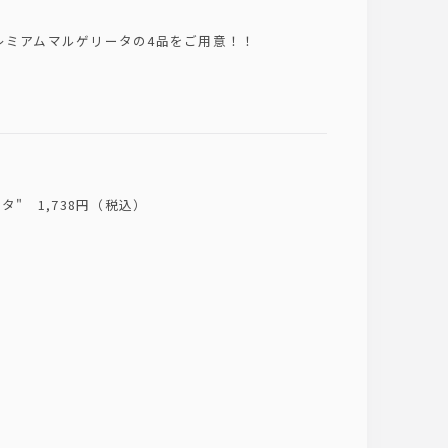
レミアムマルゲリータの4品をご用意！！
" 1,738円（税込）