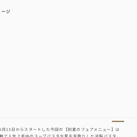
5月13日からスタートした今回の【初夏のフェアメニュー】は
巷で人気上昇中のスープパスタや夏を先取りした冷製パスタ、