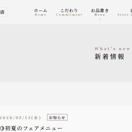
ホーム
こだわり
お品書き
ム店
home
Commitment
menu
Store
what's new
新着情報
2026/05/13(水)
お知らせ
🍋初夏のフェアメニュー