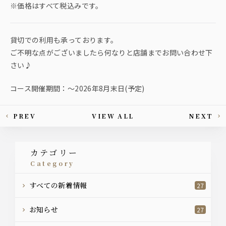
※価格はすべて税込みです。
貸切での利用も承っております。
ご不明な点がございましたら何なりと店舗までお問い合わせ下
さい♪
コース開催期間：〜2026年8月末日(予定)
PREV
VIEW ALL
NEXT
This article's paging
カテゴリー
category
すべての新着情報
27
お知らせ
27