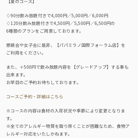
【夏のコース】
♢90分飲み放題付きで4,000円／5,000円／6,000円
♢120分飲み放題付きで4,500円／5,500円／6,500円の
6種類のプランをご用意しております。
懇親会や女子会に是非、【パパミラノ国際フォーラム店】を
ご利用をください。
また、＋500円で飲み放題内容を【グレードアップ】する事も
出来ます。
お早目のご予約お待ちしております。
コースご予約・詳細はこちら
※コースの内容は食材の入荷状況や季節により変更となりま
す。
※全てのアレルギー物質を取り除くことが困難なため、食物ア
レルギー対応をいたしかねます。