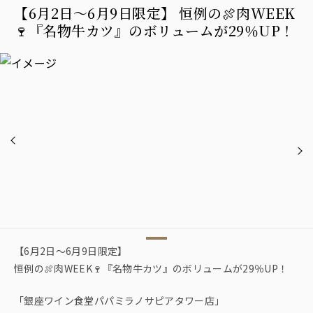
【6月2日〜6月9日限定】 恒例の🍖肉WEEK
🍷『名物牛カツ』のボリュームが29％UP！
【6月2日〜6月9日限定】
恒例の🍖肉WEEK🍷『名物牛カツ』のボリュームが29％UP！
「銀座ワイン食堂パパミラノサピアタワー店」