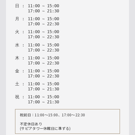
日
:
11
:
00
~
15
:
00
17
:
00
~
21
:
30
月
:
11
:
00
~
15
:
00
17
:
00
~
22
:
30
火
:
11
:
00
~
15
:
00
17
:
00
~
22
:
30
水
:
11
:
00
~
15
:
00
17
:
00
~
22
:
30
木
:
11
:
00
~
15
:
00
17
:
00
~
22
:
30
金
:
11
:
00
~
15
:
00
17
:
00
~
22
:
30
土
:
11
:
00
~
15
:
00
17
:
00
~
21
:
30
祝
:
11
:
00
~
15
:
00
17
:
00
~
21
:
30
祝前日：11:00〜15:00、17:00〜22:30
不定休日あり
(サピアタワー休館日に準ずる)