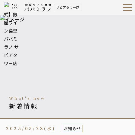
銀座ワイン食堂
サピアタワー店
パパミラノ
Open
Navig
ation
Menu
what's new
新着情報
2025/05/28(水)
お知らせ