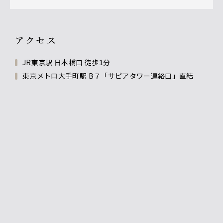
アクセス
JR東京駅 日本橋口 徒歩1分
東京メトロ大手町駅 B７「サピアタワー連絡口」直結