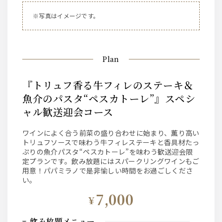
※写真はイメージです。
Plan
『トリュフ香る牛フィレのステーキ＆
魚介のパスタ“ペスカトーレ”』スペシ
ャル歓送迎会コース
ワインによく合う前菜の盛り合わせに始まり、薫り高い
トリュフソースで味わう牛フィレステーキと香具材たっ
ぷりの魚介パスタ“ペスカトーレ”を味わう歓送迎会限
定プランです。飲み放題にはスパークリングワインもご
用意！パパミラノで是非愉しい時間をお過ごしくださ
い。
7,000
¥
飲み放題メニュー