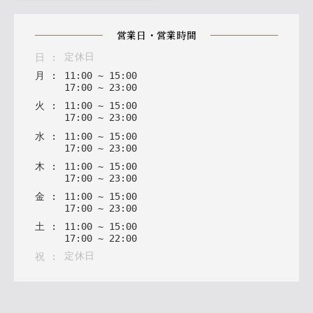
営業日・営業時間
定休日
日
:
月
:
11
:
00
~
15
:
00
17
:
00
~
23
:
00
火
:
11
:
00
~
15
:
00
17
:
00
~
23
:
00
水
:
11
:
00
~
15
:
00
17
:
00
~
23
:
00
木
:
11
:
00
~
15
:
00
17
:
00
~
23
:
00
金
:
11
:
00
~
15
:
00
17
:
00
~
23
:
00
土
:
11
:
00
~
15
:
00
17
:
00
~
22
:
00
定休日
祝
: