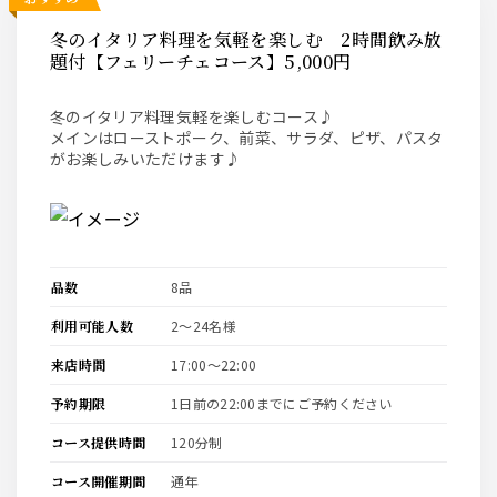
冬のイタリア料理を気軽を楽しむ 2時間飲み放
題付【フェリーチェコース】5,000円
冬のイタリア料理気軽を楽しむコース♪
メインはローストポーク、前菜、サラダ、ピザ、パスタ
がお楽しみいただけます♪
品数
8品
利用可能人数
2〜24名様
来店時間
17:00〜22:00
予約期限
1日前の22:00までにご予約ください
コース提供時間
120分制
コース開催期間
通年