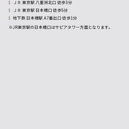
ＪＲ 東京駅 八重洲北口 徒歩3分
ＪＲ 東京駅 日本橋口 徒歩5分
地下鉄 日本橋駅 A7番出口 徒歩1分
※JR東京駅の日本橋口はサピアタワー方面となります。