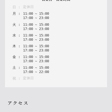
定休日
日
:
月
:
11
:
00
~
15
:
00
17
:
00
~
23
:
00
火
:
11
:
00
~
15
:
00
17
:
00
~
23
:
00
水
:
11
:
00
~
15
:
00
17
:
00
~
23
:
00
木
:
11
:
00
~
15
:
00
17
:
00
~
23
:
00
金
:
11
:
00
~
15
:
00
17
:
00
~
23
:
00
土
:
11
:
00
~
15
:
00
17
:
00
~
22
:
00
定休日
祝
:
アクセス