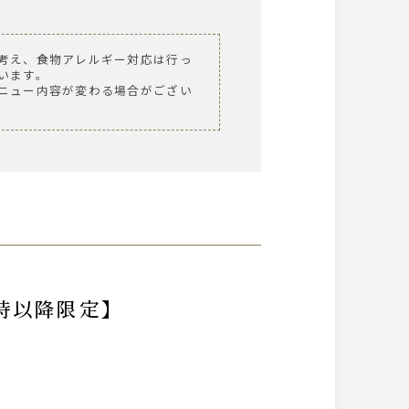
考え、食物アレルギー対応は行っ
います。
ニュー内容が変わる場合がござい
時以降限定】