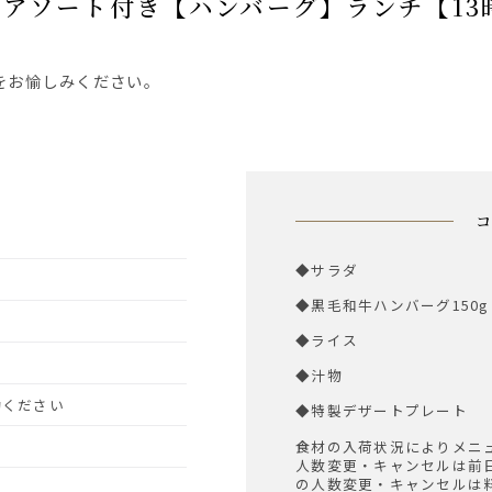
トアソート付き【ハンバーグ】ランチ【13
をお愉しみください。
◆サラダ
◆黒毛和牛ハンバーグ150g
◆ライス
◆汁物
予約ください
◆特製デザートプレート
食材の入荷状況によりメニ
人数変更・キャンセルは前
の人数変更・キャンセルは