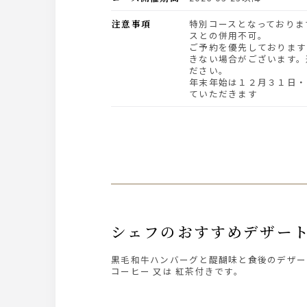
注意事項
特別コースとなっておりますので、他の割引やサービ
スとの併用不可。
ご予約を優先しております
きない場合がございます。
ださい。
年末年始は１２月３１日・
ていただきます
シェフのおすすめデザー
黒毛和牛ハンバーグと醍醐味と食後のデザー
コーヒー 又は 紅茶付きです。