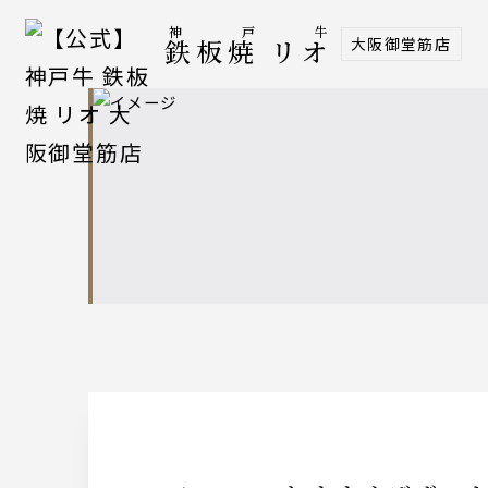
神戸牛
大阪御堂筋店
鉄板焼 リオ