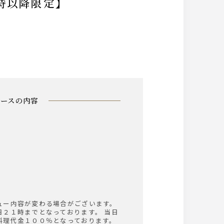
時以降限定】
コースの内容
ュー内容が変わる場合がございます。
日２１時までとなっております。 当日
料理代金１００％となっております。