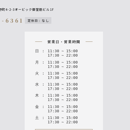
町4-2-3オービック御堂筋ビル1F
4-6361
定休日
:
なし
on
営業日・営業時間
日
:
11
:
30
~
15
:
00
17
:
30
~
22
:
00
月
:
11
:
30
~
15
:
00
17
:
30
~
22
:
00
火
:
11
:
30
~
15
:
00
17
:
30
~
22
:
00
水
:
11
:
30
~
15
:
00
17
:
30
~
22
:
00
木
:
11
:
30
~
15
:
00
17
:
30
~
22
:
00
金
:
11
:
30
~
15
:
00
17
:
30
~
22
:
00
土
:
11
:
30
~
15
:
00
17
:
30
~
22
:
00