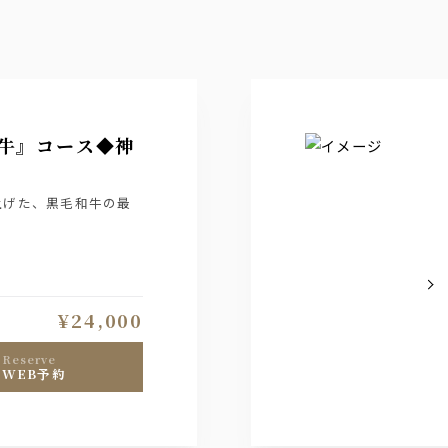
戸牛』コース◆神
上げた、黒毛和牛の最
¥24,000
reserve
WEB予約