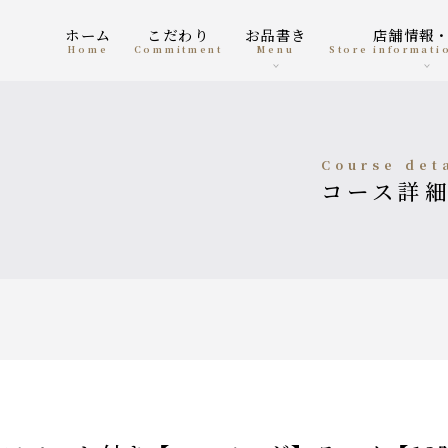
ホーム
こだわり
お品書き
店舗情報
home
Commitment
menu
Store informat
course det
コース詳