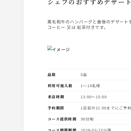
シェフのおすすめデザー
黒毛和牛のハンバーグと食後のデザート
コーヒー 又は 紅茶付きです。
品数
5品
利用可能人数
1〜10名様
来店時間
13:00〜15:00
予約期限
1日前の21:00までにご
コース提供時間
90分制
コース開催期間
2026-03-23以降