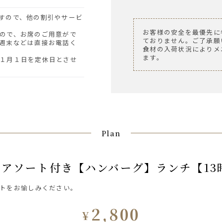
お客様の安全を最優先に
ので、お席のご用意がで
ておりません。ご了承願
週末などは直接お電話く
食材の入荷状況によりメ
ます。
１月１日を定休日とさせ
Plan
トアソート付き【ハンバーグ】ランチ【13
トをお愉しみください。
2,800
¥