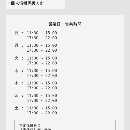
個人情報保護方針
chevron_right
営業日・営業時間
日
:
11
:
30
~
15
:
00
17
:
30
~
22
:
00
月
:
11
:
30
~
15
:
00
17
:
30
~
22
:
00
火
:
11
:
30
~
15
:
00
17
:
30
~
22
:
00
水
:
11
:
30
~
15
:
00
17
:
30
~
22
:
00
木
:
11
:
30
~
15
:
00
17
:
30
~
22
:
00
金
:
11
:
30
~
15
:
00
17
:
30
~
22
:
00
土
:
11
:
30
~
15
:
00
17
:
30
~
22
:
00
不定休日あり
【定休日】年末年始