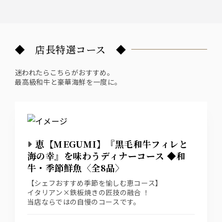
◆ 店長特選コース ◆
迷われたらこちらがおすすめ。
最高級和牛と豪華海鮮を一度に。
恵【MEGUMI】『黒毛和牛フィレと
海の幸』を味わうディナーコース ◆和
牛・季節鮮魚〈全8品〉
【シェフおすすめ季節を愉しむ恵コース】
イタリアン×鉄板焼きの匠技の融合 ！
当店ならではの自慢のコースです。