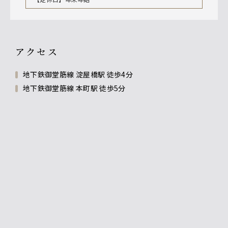
アクセス
地下鉄御堂筋線 淀屋橋駅 徒歩4分
地下鉄御堂筋線 本町駅 徒歩5分