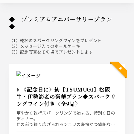
◆ プレミアムアニバーサリープラン
◆
（1）乾杯のスパークリングワインをプレゼント
（2）メッセージ入りのホールケーキ
（3）記念写真をその場でプレゼントします
《記念日に》紡【TSUMUGI】松阪
牛・伊勢海老の豪華プラン◆スパークリ
ングワイン付き〈全9品〉
華やかな乾杯スパークリングで始まる、特別な日の
ディナー。
目の前で繰り広げられるシェフの豪快かつ繊細な鉄
板職人技は、まさに圧巻のエンターテインメント。