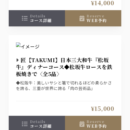
¥14,000
details
reserve
コース詳細
WEB予約
匠【TAKUMI】日本三大和牛『松坂
牛』ディナーコース◆松坂牛ロースを鉄
板焼きで〈全5品〉
◆松阪牛：美しいサシと箸で切れるほどの柔らかさ
を誇る、三重が世界に誇る「肉の芸術品」
¥15,000
details
reserve
コース詳細
WEB予約