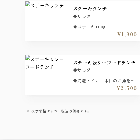
ステーキランチ
◆サラダ
◆ステーキ100g
¥1,900
◆ライス
◆汁物
ステーキ＆シーフードランチ
◆サラダ
◆海老・イカ・本日のお魚を
鉄板でバター焼き
¥2,500
◆ステーキ50ｇ
◆ライス
表示価格はすべて税込み価格です。
◆汁物