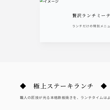
贅沢ランチミー
ランチだけの特別メニ
◆ 極上ステーキランチ ◆
職人の匠技が光る本格鉄板焼きを、ランチタイムは