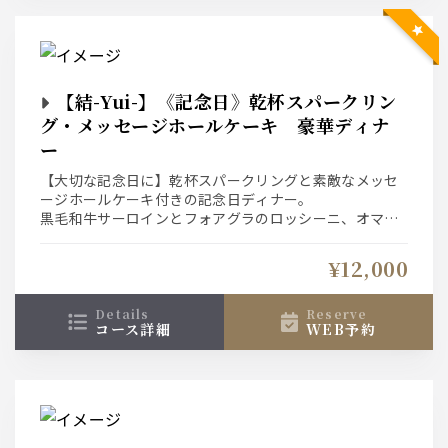
【結-Yui-】《記念日》乾杯スパークリン
グ・メッセージホールケーキ 豪華ディナ
ー
【大切な記念日に】乾杯スパークリングと素敵なメッセ
ージホールケーキ付きの記念日ディナー。
黒毛和牛サーロインとフォアグラのロッシーニ、オマー
ル海老のグリルなど豪華食材をご堪能いただけます。
大切な人との素敵なお時間を幻想的なアクアリウム空間
¥12,000
でお過ごし下さい。
details
reserve
コース詳細
WEB予約