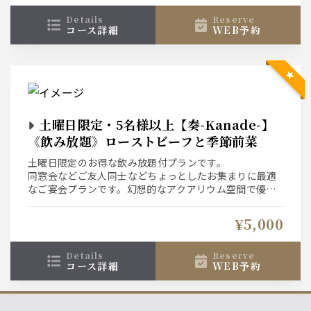
details
reserve
コース詳細
WEB予約
土曜日限定・5名様以上【奏-Kanade-】
《飲み放題》ローストビーフと季節前菜
土曜日限定のお得な飲み放題付プランです。
同窓会などご友人同士などちょっとしたお集まりに最適
なご宴会プランです。幻想的なアクアリウム空間で優雅
なお時間をお過ごし下さい。
¥5,000
details
reserve
コース詳細
WEB予約