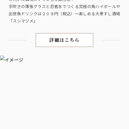
手吹きの薄張グラスと忍者氷でつくる究極の角ハイボールや
出世魚ドリンクは２０９円（税込）〜楽しめる大衆すし酒場
『スシマヅメ』
詳細はこちら
都会にいながら美味い釣魚が