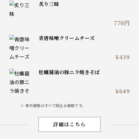
炙り三昧
770円
青唐味噌クリームチーズ
¥439
牡蠣醤油の豚ニラ焼きそば
¥649
表示価格はすべて税込み価格です。
詳細はこちら
料理