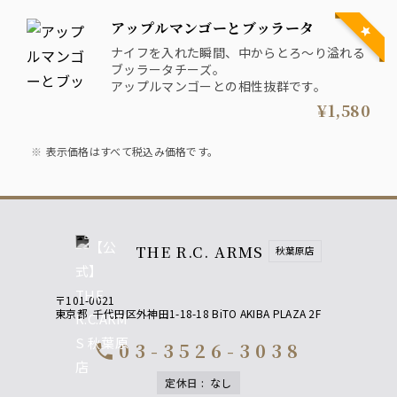
アップルマンゴーとブッラータ
ナイフを入れた瞬間、中からとろ～り溢れる
ブッラータチーズ。
アップルマンゴーとの相性抜群です。
¥1,580
表示価格はすべて税込み価格です。
THE R.C. ARMS
秋葉原店
〒101-0021
東京都
千代田区外神田1-18-18 BiTO AKIBA PLAZA 2F
03-3526-3038
call
定休日
:
なし