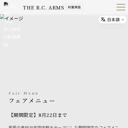
THE R.C. ARMS
秋葉原店
Open
Navig
ation
Menu
日本語
Select
Fair Menu
フェアメニュー
【期間限定】8月22日まで
季節の食材や英国体験をテーマにした期間限定のフェアメニ