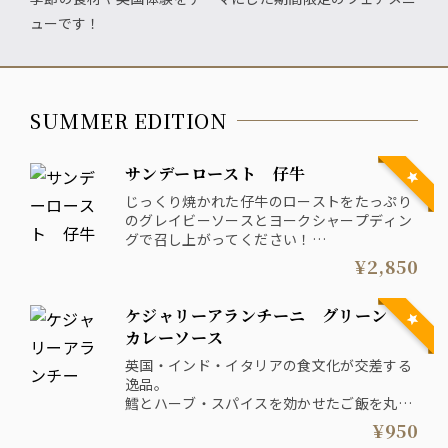
ューです！
SUMMER EDITION
サンデーロースト 仔牛
じっくり焼かれた仔牛のローストをたっぷり
のグレイビーソースとヨークシャープディン
グで召し上がってください！
これぞ英国の伝統料理です。
¥2,850
ケジャリーアランチーニ グリーン
カレーソース
英国・インド・イタリアの食文化が交差する
逸品。
鱈とハーブ・スパイスを効かせたご飯を丸め
てライスコロッケに仕上げました！
¥950