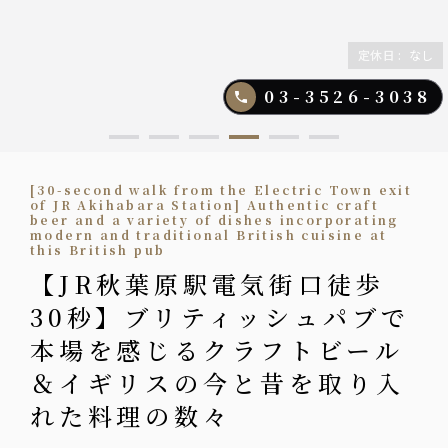
定休日
:
なし
03-3526-3038
[30-second walk from the Electric Town exit
of JR Akihabara Station] Authentic craft
beer and a variety of dishes incorporating
modern and traditional British cuisine at
this British pub
【JR秋葉原駅電気街口徒歩
30秒】ブリティッシュパブで
本場を感じるクラフトビール
＆イギリスの今と昔を取り入
れた料理の数々