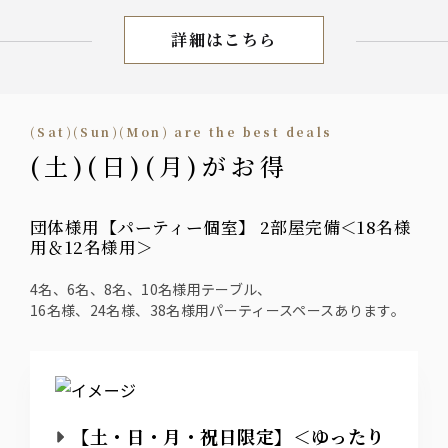
詳細はこちら
PARTY PLAN
(Sat)(Sun)(Mon) are the best deals
(土)(日)(月)がお得
団体様用【パーティー個室】 2部屋完備＜18名様
用＆12名様用＞
4名、6名、8名、10名様用テーブル、
16名様、24名様、38名様用パーティースペースあります。
【土・日・月・祝日限定】＜ゆったり