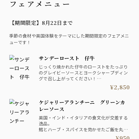
フェアメニュー
【期間限定】8月22日まで
季節の食材や英国体験をテーマにした期間限定のフェアメニ
ューです！
サンデーロースト 仔牛
じっくり焼かれた仔牛のローストをたっぷり
のグレイビーソースとヨークシャープディン
グで召し上がってください！
これぞ英国の伝統料理です。
¥2,850
ケジャリーアランチーニ グリーンカ
レーソース
英国・インド・イタリアの食文化が交差する
逸品。
鱈とハーブ・スパイスを効かせたご飯を丸め
てライスコロッケに仕上げました！
¥950