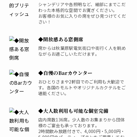
シャンデリアや各照明など、細部にまでこだ
わった本格的な空間でお寛ぎください。
お客様のお気に入りの席をぜひ見つけてくだ
さい！
◆開放感ある窓側席
席からは秋葉原駅電気街口や街行く人を眺め
ながらお過ごしいただけます。
◆自慢のBarカウンター
おひとりさまや2軒目でのご利用も大歓迎で
す。各国のモルトやオリジナルカクテルをご
堪能ください。
◆大人数利用も可能な個室完備
店内席数136席。少人数のお集まりから団体
様のご宴会も承っております。
2時間飲み放題付きで、4,000円・5,000円・
6,000円のパーティープランをご用意してお