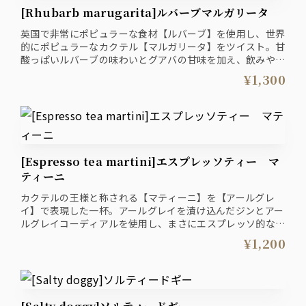
[Rhubarb marugarita]ルバーブマルガリータ
英国で非常にポピュラーな食材【ルバーブ】を使用し、世界
的にポピュラーなカクテル【マルガリータ】をツイスト。甘
酸っぱいルバーブの味わいとグアバの甘味を加え、飲みやす
い一杯に仕上げました。
¥1,300
[Espresso tea martini]エスプレッソティー マ
ティーニ
カクテルの王様と称される【マティーニ】を【アールグレ
イ】で表現した一杯。アールグレイを漬け込んだジンとアー
ルグレイコーディアルを使用し、まさにエスプレッソ的な濃
厚なアールグレイの風味が楽しめる一杯
¥1,200