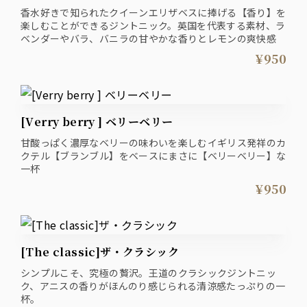
香水好きで知られたクイーンエリザベスに捧げる【香り】を
楽しむことができるジントニック。英国を代表する素材、ラ
ベンダーやバラ、バニラの甘やかな香りとレモンの爽快感
¥950
[Verry berry ] ベリーベリー
甘酸っぱく濃厚なベリーの味わいを楽しむイギリス発祥のカ
クテル【ブランブル】をベースにまさに【ベリーベリー】な
一杯
¥950
[The classic]ザ・クラシック
シンプルこそ、究極の贅沢。王道のクラシックジントニッ
ク、アニスの香りがほんのり感じられる清涼感たっぷりの一
杯。