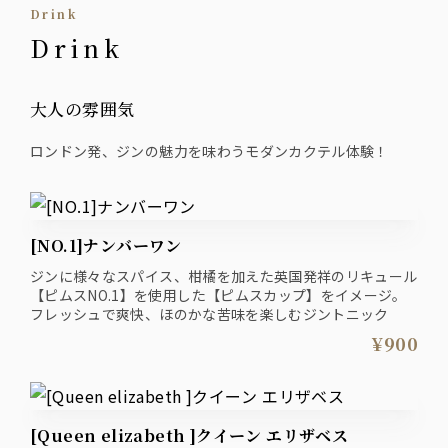
Drink
Drink
大人の雰囲気
ロンドン発、ジンの魅力を味わうモダンカクテル体験！
[NO.1]ナンバーワン
ジンに様々なスパイス、柑橘を加えた英国発祥のリキュール
【ピムスNO.1】を使用した【ピムスカップ】をイメージ。
フレッシュで爽快、ほのかな苦味を楽しむジントニック
¥900
[Queen elizabeth ]クイーン エリザベス