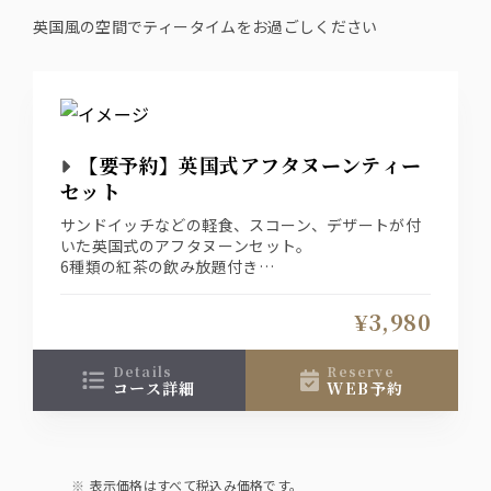
英国風の空間でティータイムをお過ごしください
【要予約】英国式アフタヌーンティー
セット
サンドイッチなどの軽食、スコーン、デザートが付
いた英国式のアフタヌーンセット。
6種類の紅茶の飲み放題付き
※ご予約限定となります。
¥3,980
details
reserve
コース詳細
WEB予約
表示価格はすべて税込み価格です。