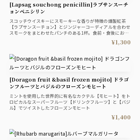
[Lapsag souchong penicillin]ラプサンスーチ
ョンペニシリン
スコッチウイスキーにスモーキーな香りが特徴の燻製紅茶
【ラプサンスーチョン】とジンジャーコーディアルを合わせ
スモークをまとわせたパンチのある1杯。食前・食後におす
すめ。
¥1,300
[Doragon fruit &basil frozen mojito] ドラゴ
ンフルーツとバジルのフローズンモヒート
ミントを使用した世界的に有名なカクテル【モヒート】をト
ロピカルなスーパーフルーツ【ドリンクフルーツ】と【バジ
ル】でツイストしたフローズンモヒート
¥1,400