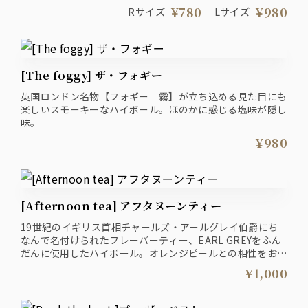
¥780
¥980
Rサイズ
Lサイズ
[The foggy] ザ・フォギー
英国ロンドン名物【フォギー＝霧】が立ち込める見た目にも
楽しいスモーキーなハイボール。ほのかに感じる塩味が隠し
味。
¥980
[Afternoon tea] アフタヌーンティー
19世紀のイギリス首相チャールズ・アールグレイ伯爵にち
なんで名付けられたフレーバーティー、EARL GREYをふん
だんに使用したハイボール。オレンジピールとの相性をお楽
しみください。
¥1,000