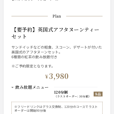
Plan
【要予約】英国式アフタヌーンティー
セット
サンドイッチなどの軽食、スコーン、デザートが付いた
英国式のアフタヌーンセット。
6種類の紅茶の飲み放題付き
※ご予約限定となります。
3,980
¥
飲み放題メニュー
120分制
8品
（
ラストオーダー
:
30分前
）
ノンアルコール
※フリードリンクはグラス交換制、120分のコースでラスト
オーダーは開始90分後
〈お飲み物〉2時間飲み放題 L.O.30分前コーヒー