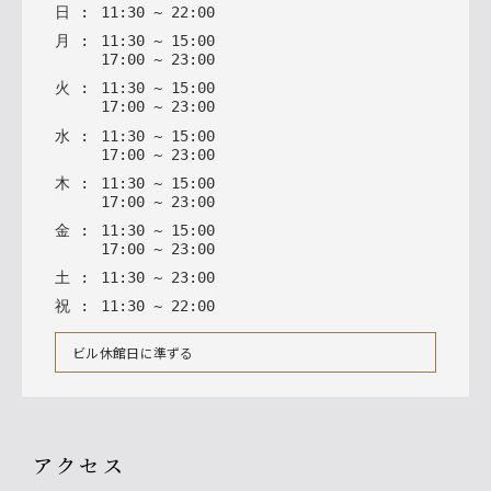
日
:
11
:
30
~
22
:
00
月
:
11
:
30
~
15
:
00
17
:
00
~
23
:
00
火
:
11
:
30
~
15
:
00
17
:
00
~
23
:
00
水
:
11
:
30
~
15
:
00
17
:
00
~
23
:
00
木
:
11
:
30
~
15
:
00
17
:
00
~
23
:
00
金
:
11
:
30
~
15
:
00
17
:
00
~
23
:
00
土
:
11
:
30
~
23
:
00
祝
:
11
:
30
~
22
:
00
ビル休館日に準ずる
アクセス