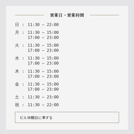
営業日・営業時間
日
:
11
:
30
~
22
:
00
月
:
11
:
30
~
15
:
00
17
:
00
~
23
:
00
火
:
11
:
30
~
15
:
00
17
:
00
~
23
:
00
水
:
11
:
30
~
15
:
00
17
:
00
~
23
:
00
木
:
11
:
30
~
15
:
00
17
:
00
~
23
:
00
金
:
11
:
30
~
15
:
00
17
:
00
~
23
:
00
土
:
11
:
30
~
23
:
00
祝
:
11
:
30
~
22
:
00
ビル休館日に準ずる