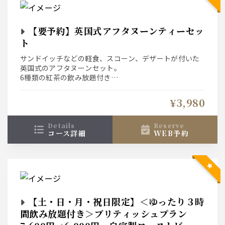
【要予約】英国式アフタヌーンティーセッ
ト
サンドイッチなどの軽食、スコーン、デザートが付いた
英国式のアフタヌーンセット。
6種類の紅茶の飲み放題付き
※ご予約限定となります。
¥3,980
details
reserve
コース詳細
WEB予約
【土・日・月・祝日限定】＜ゆったり３時
間飲み放題付き＞ブリティッシュプラン