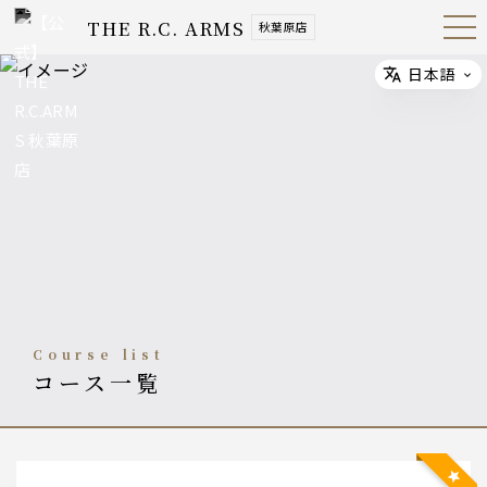
THE R.C. ARMS
秋葉原店
Open
Navig
ation
Menu
日本語
Select
course list
コース一覧