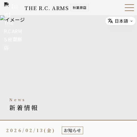
THE R.C. ARMS
秋葉原店
Open
Navig
ation
Menu
日本語
Select
news
新着情報
2026/02/13(金)
お知らせ