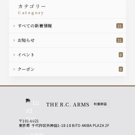
カテゴリー
category
すべての新着情報
21
お知らせ
21
イベント
0
クーポン
0
THE R.C. ARMS
秋葉原店
〒101-0021
東京都
千代田区外神田1-18-18 BiTO AKIBA PLAZA 2F