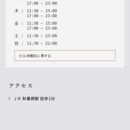
17
:
00
~
23
:
00
木
:
11
:
30
~
15
:
00
17
:
00
~
23
:
00
金
:
11
:
30
~
15
:
00
17
:
00
~
23
:
00
土
:
11
:
30
~
23
:
00
祝
:
11
:
30
~
22
:
00
ビル休館日に準ずる
アクセス
ＪＲ 秋葉原駅 徒歩1分