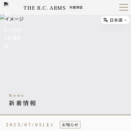
THE R.C. ARMS
秋葉原店
Open
Navig
ation
Menu
日本語
Select
news
新着情報
2025/07/05(土)
お知らせ