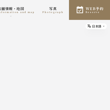
店舗情報・地図
写真
WEB予約
information and map
photograph
reserve
日本語
Select