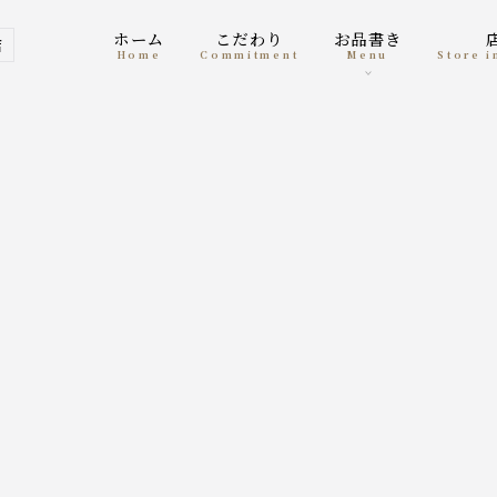
ホーム
こだわり
お品書き
店
home
Commitment
menu
Store 