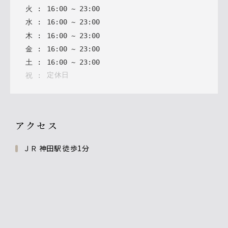
火
:
16
:
00
~
23
:
00
水
:
16
:
00
~
23
:
00
木
:
16
:
00
~
23
:
00
金
:
16
:
00
~
23
:
00
土
:
16
:
00
~
23
:
00
定休日
祝
:
アクセス
ＪＲ 神田駅 徒歩1分