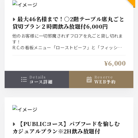
最大46名様まで！○2階テーブル席丸ごと
貸切プラン２時間飲み放題付6,000円
他のお客様に一切邪魔されずフロアを丸ごと貸し切れま
す！
R.C.の看板メニュー「ローストビーフ」と「フィッシュ
＆チップス」を両方楽しめる豪華プラン！
2時間飲み放題付きです。
¥6,000
details
reserve
コース詳細
WEB予約
【PUBLICコース】パブフードを愉しむ
カジュアルプラン※2H飲み放題付