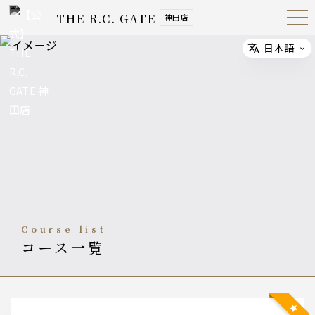
THE R.C. GATE
神田店
Open
Navig
ation
Menu
日本語
Select
course list
コース一覧