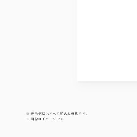
ウーロン茶
表示価格はすべて税込み価格です。
画像はイメージです