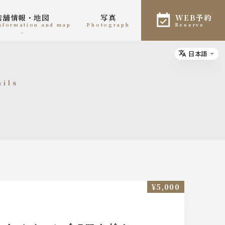
店舗情報・地図
写真
WEB予約
information and map
photograph
reserve
日本語
Select
ails
細
¥5,000