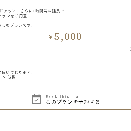
ドアップ！さらに1時間無料延長で
プランをご用意
愉しむプランです。
5,000
¥
て頂いております。
150分後
book this plan
このプランを予約する