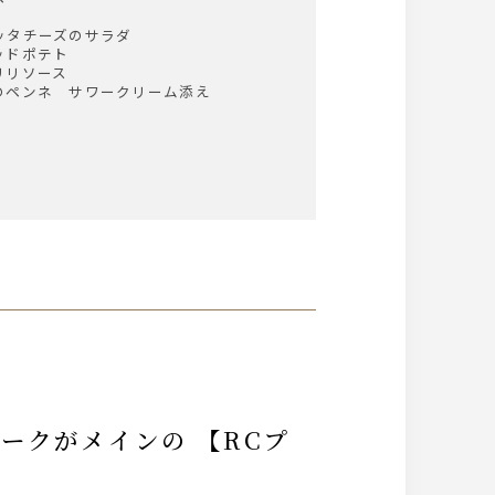
ッタチーズのサラダ
ッドポテト
リリソース
のペンネ サワークリーム添え