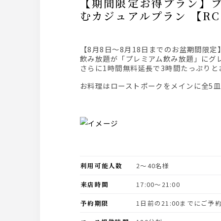
【期間限定お得プラン】プレミアム飲み放題3時間付 ローストポークをメインに全5皿を愉し
むカジュアルプラン 【R
【8月8日～8月18日までのお盆期間限定
飲み放題が「プレミアム飲み放題」にグ
さらに1時間無料延長で3時間たっぷり
お料理はローストポークをメインに全5
利用可能人数
2〜40名様
来店時間
17:00〜21:00
予約期限
1日前の21:00までにご