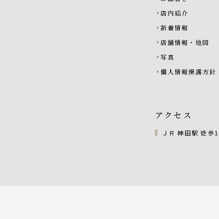
店内紹介
chevron_right
新着情報
chevron_right
店舗情報・地図
chevron_right
写真
chevron_right
個人情報保護方針
chevron_right
アクセス
ＪＲ 神田駅 徒歩