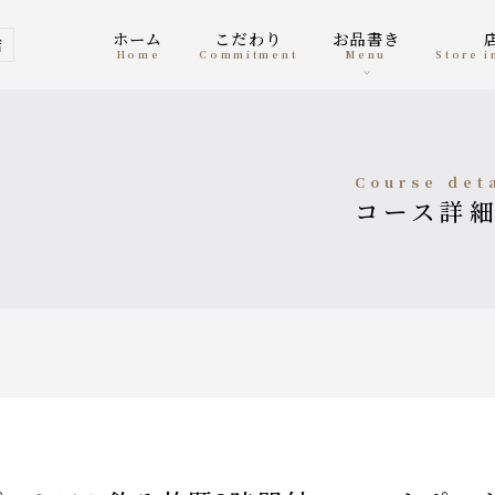
ホーム
こだわり
お品書き
店
home
Commitment
menu
Store 
course det
コース詳