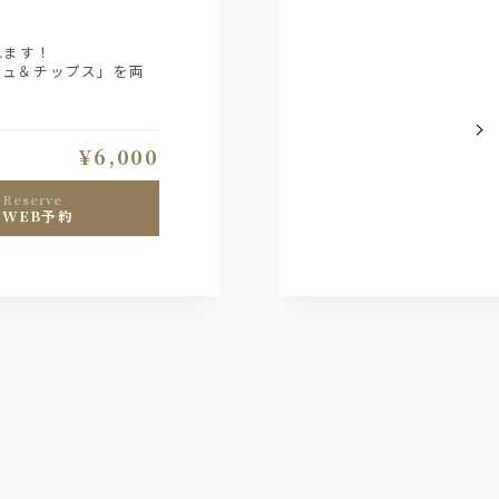
れます！
シュ＆チップス」を両
¥6,000
reserve
WEB予約