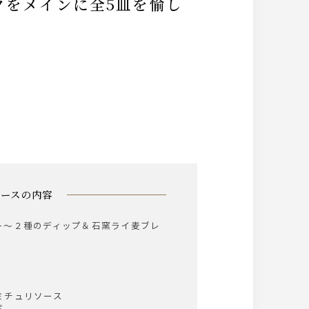
コースの内容
ト～２種のディップ＆石窯ライ麦ブレ
ミチュリソース
ペ