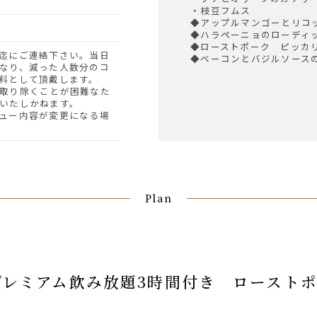
・枝豆フムス
◆アップルマンゴーとリコ
◆ハラペーニョのローディ
◆ローストポーク ピッカ
◆ベーコンとバジルソース
なり、減った人数分のコ
料として頂戴します。
取り除くことが困難なた
いたしかねます。
ュー内容が変更になる場
Plan