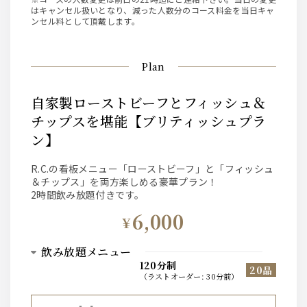
はキャンセル扱いとなり、減った人数分のコース料金を当日キャ
ンセル料として頂戴します。
Plan
自家製ローストビーフとフィッシュ＆
チップスを堪能【ブリティッシュプラ
ン】
R.C.の看板メニュー「ローストビーフ」と「フィッシュ
＆チップス」を両方楽しめる豪華プラン！
2時間飲み放題付きです。
6,000
¥
飲み放題メニュー
120分制
20品
（
ラストオーダー
:
30分前
）
ビール