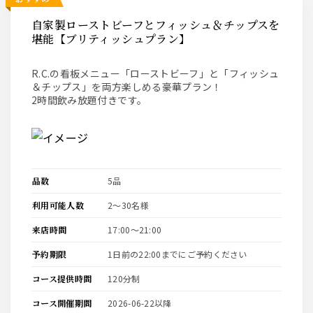
自家製ローストビーフとフィッシュ＆チップスを
堪能【ブリティッシュプラン】
R.C.の看板メニュー「ローストビーフ」と「フィッシュ
＆チップス」を両方楽しめる豪華プラン！
2時間飲み放題付きです。
品数
5品
利用可能人数
2〜30名様
来店時間
17:00〜21:00
予約期限
1日前の22:00までにご予約ください
コース提供時間
120分制
コース開催期間
2026-06-22以降