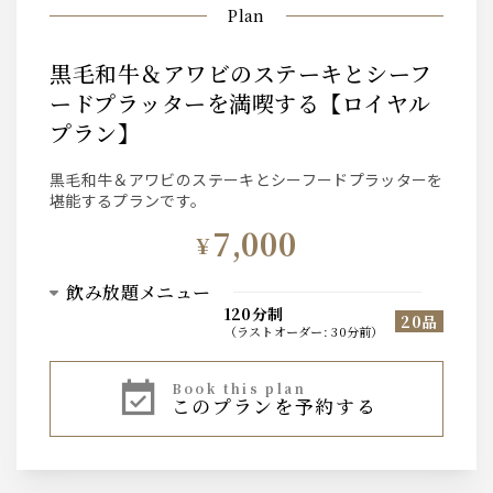
Plan
黒毛和牛＆アワビのステーキとシーフ
ードプラッターを満喫する【ロイヤル
プラン】
黒毛和牛＆アワビのステーキとシーフードプラッターを
堪能するプランです。
7,000
¥
飲み放題メニュー
120分制
20品
（
ラストオーダー
:
30分前
）
ビール
book this plan
このプランを予約する
東京クラフトペールエール
プレミアムモルツ 黒
ウィスキー