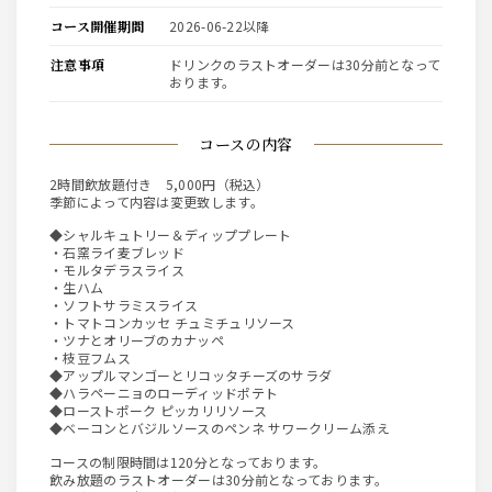
コース開催期間
2026-06-22以降
注意事項
ドリンクのラストオーダーは30分前となって
おります。
コースの内容
2時間飲放題付き 5,000円（税込）
季節によって内容は変更致します。
◆シャルキュトリー＆ディッププレート
・石窯ライ麦ブレッド
・モルタデラスライス
・生ハム
・ソフトサラミスライス
・トマトコンカッセ チュミチュリソース
・ツナとオリーブのカナッペ
・枝豆フムス
◆アップルマンゴーとリコッタチーズのサラダ
◆ハラペーニョのローディッドポテト
◆ローストポーク ピッカリリソース
◆ベーコンとバジルソースのペンネ サワークリーム添え
コースの制限時間は120分となっております。
飲み放題のラストオーダーは30分前となっております。