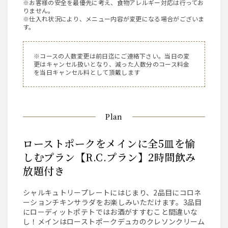
※お客様の安全を最優先に考え、食物アレルギー対応は行ってお
りません。
※仕入れ状況により、メニュー内容が変更になる場合がございま
す。
※コースの人数変更は前日迄にご連絡下さい。当日の変
更はキャンセル扱いとなり、減った人数分のコース料金
を当日キャンセル料として頂戴します
Plan
ローストポークをメインに全5皿を愉
しむプラン【R.C.プラン】2時間飲み
放題付き
シャルキュトリープレートにはじまり、2品目にコロネ
ーションチキンサラダをお楽しみいただけます。3品目
にローディットポテトではお酒がすすむこと間違いな
し！メインはローストポークデュカのクレソンクリーム