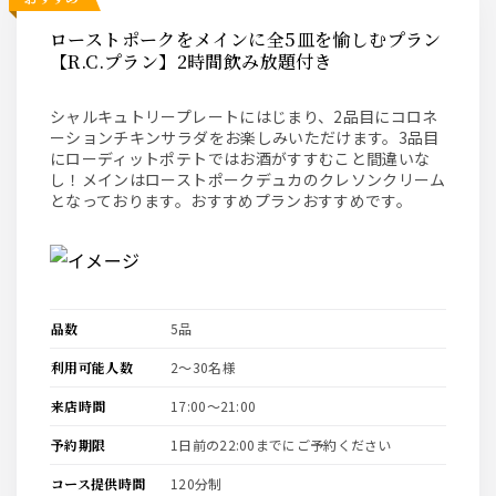
ローストポークをメインに全5皿を愉しむプラン
【R.C.プラン】2時間飲み放題付き
シャルキュトリープレートにはじまり、2品目にコロネ
ーションチキンサラダをお楽しみいただけます。3品目
にローディットポテトではお酒がすすむこと間違いな
し！メインはローストポークデュカのクレソンクリーム
となっております。おすすめプランおすすめです。
品数
5品
利用可能人数
2〜30名様
来店時間
17:00〜21:00
予約期限
1日前の22:00までにご予約ください
コース提供時間
120分制