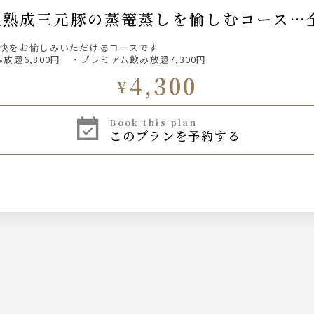
氷温熟成三元豚の蒸篭蒸しを愉しむコース…全
快をお愉しみいただけるコースです
放題6,800円 ・プレミアム飲み放題7,300円
4,300
¥
book this plan
このプランを予約する