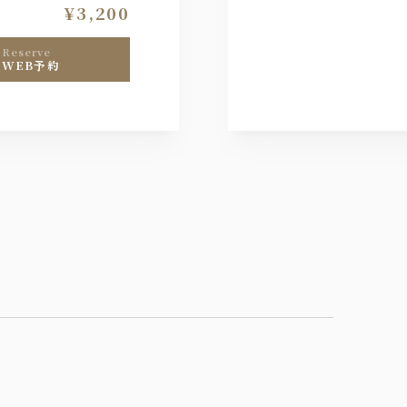
¥3,200
reserve
WEB予約