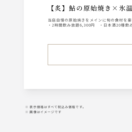
【炙】鮎の原始焼き×
当店自慢の原始焼きをメインに旬の食材を豪
・2時間飲み放題6,300円 ・日本酒20種飲み
表示価格はすべて税込み価格です。
画像はイメージです