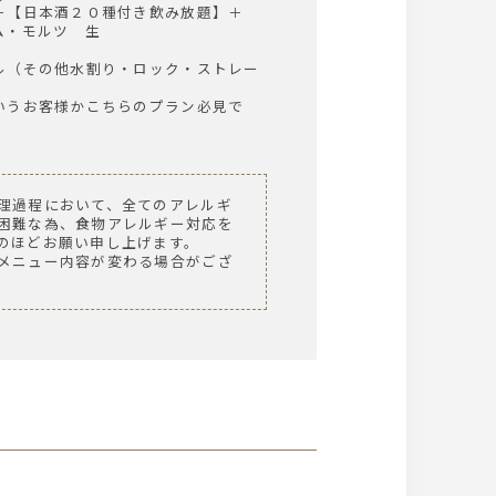
＋【日本酒２０種付き飲み放題】＋
ム・モルツ 生
ル（その他水割り・ロック・ストレー
いうお客様かこちらのプラン必見で
理過程において、全てのアレルギ
困難な為、食物アレルギー対応を
のほどお願い申し上げます。
メニュー内容が変わる場合がござ