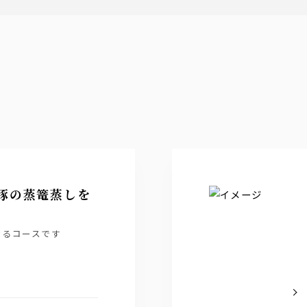
豚の蒸篭蒸しを
けるコースです