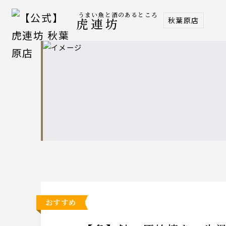
うまい魚と酒のあるところ
秋葉原店
虎連坊
おすすめ