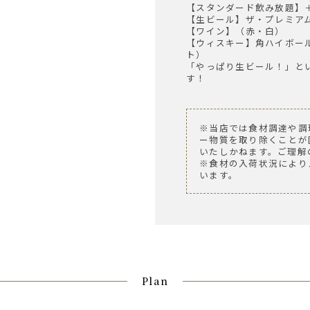
【スタンダード飲み放題】
【生ビール】ザ・プレミア
【ワイン】（赤・白）
【ウィスキー】角ハイボー
ト）
「やっぱり生ビール！」と
す！
※当店では食材調達や調
ー物質を取り除くことが
いたしかねます。ご理解
※食材の入荷状況により
います。
Plan