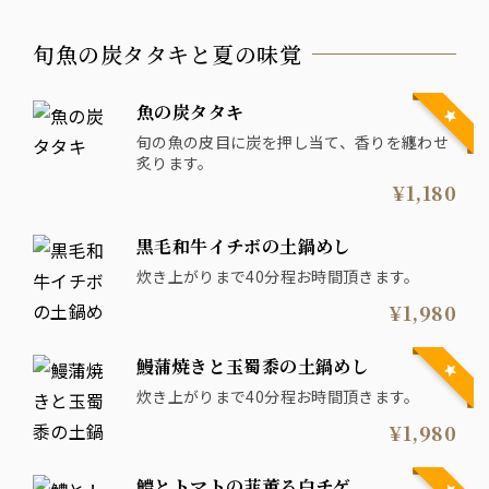
旬魚の炭タタキと夏の味覚
魚の炭タタキ
旬の魚の皮目に炭を押し当て、香りを纏わせ
炙ります。
¥1,180
黒毛和牛イチボの土鍋めし
炊き上がりまで40分程お時間頂きます。
¥1,980
鰻蒲焼きと玉蜀黍の土鍋めし
炊き上がりまで40分程お時間頂きます。
¥1,980
鱧とトマトの韮薫る白チゲ