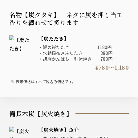
名物【炭タタキ】 ネタに炭を押し当て
香りを纏わせて炙ります
【炭たたき】
・鰹の炭たたき 1180円
・水蛸昆布〆炭たたき 880円
・胡麻かんぱち 利休焼き 780円
・漬けサーモンわさび焼き 780円
¥780〜1,180
表示価格はすべて税込み価格です。
備長木炭【炭火焼き】
【炭火焼き】魚介