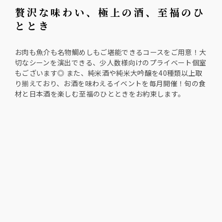
贅沢な味わい、極上の酒、至福のひ
ととき
お肉も魚介も名物鯛めしもご堪能できるコースをご用意！大
切なシーンを演出できる、少人数様向けのプライベート個室
もございます◎ また、純米酒や純米大吟醸を40種類以上取
り揃えており、お酒を味わえるイベントを毎月開催！旬の食
材と日本酒を楽しむ至福のひとときをお約束します。