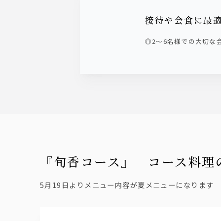
接待や会食に最
◎2～6名様での大切な
『旬香コース』 コース料理
5月19日よりメニュー内容が夏メニューになります