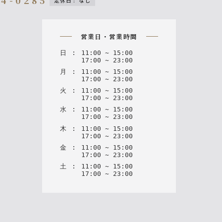
44-0285
定休日
:
なし
on
営業日・営業時間
日
:
11
:
00
~
15
:
00
17
:
00
~
23
:
00
月
:
11
:
00
~
15
:
00
17
:
00
~
23
:
00
火
:
11
:
00
~
15
:
00
17
:
00
~
23
:
00
水
:
11
:
00
~
15
:
00
17
:
00
~
23
:
00
木
:
11
:
00
~
15
:
00
17
:
00
~
23
:
00
金
:
11
:
00
~
15
:
00
17
:
00
~
23
:
00
土
:
11
:
00
~
15
:
00
17
:
00
~
23
:
00