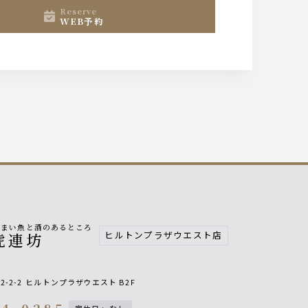
reserve
WEB予約
うまい魚と酒のあるところ
ヒルトンプラザウエスト店
虎連坊
2-2-2
ヒルトンプラザウエスト B2F