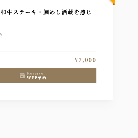
種和牛ステーキ・鯛めし酒蔵を感じ
◎
¥7,000
reserve
WEB予約