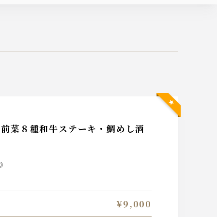
の前菜８種和牛ステーキ・鯛めし酒
◎
¥9,000