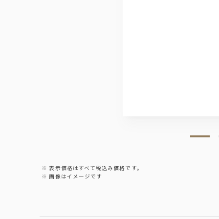
ワイン
赤ワイン・白ワイン
ソフトドリンク
オレンジ・グレープフルーツ・アップル・
表示価格はすべて税込み価格です。
画像はイメージです