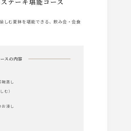
牛ステーキ堪能コース
コースの内容
茶碗蒸し
愉しむ）
のお浸し