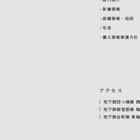
新着情報
chevron_right
店舗情報・地図
chevron_right
写真
chevron_right
個人情報保護方針
chevron_right
アクセス
地下鉄四つ橋線 西
地下鉄御堂筋線 梅
地下鉄谷町線 東梅