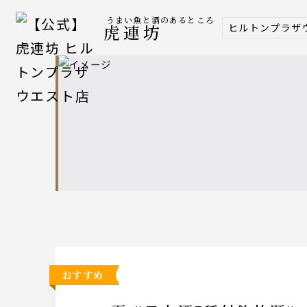
うまい魚と酒のあるところ
ヒルトンプラザ
虎連坊
おすすめ