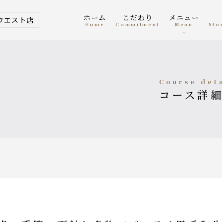
ホーム
こだわり
メニュー
ウエスト店
home
Commitment
menu
St
course det
コース詳