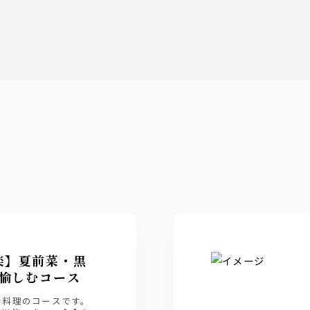
楽】夏前菜・黒
愉しむコース
ン料理のコースです。