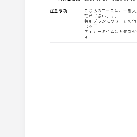
注意事項
こちらのコースは、一部大皿で提供させて頂くお料
理がございます。
特別プランにつき、その他
は不可
ディナータイムは倶楽部ダイ
可