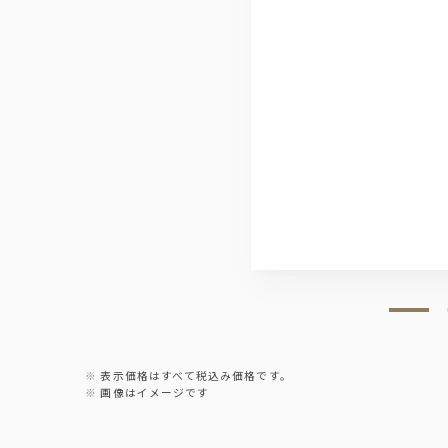
ワイン
赤ワイン・白ワイン
ソフトドリンク
オレンジ・グレープフルーツ・アップル・
表示価格はすべて税込み価格です。
画像はイメージです