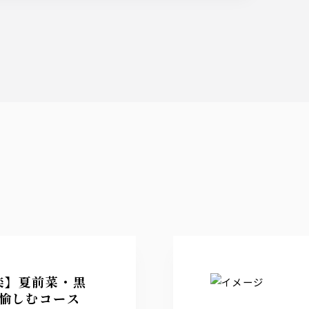
楽】夏前菜・黒
愉しむコース