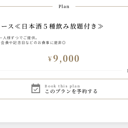
Plan
香コース≪日本酒５種飲み放題付き≫
お一人様ずつでご提供。
な会食や記念日などのお食事に是非◎
9,000
¥
book this plan
このプランを予約する