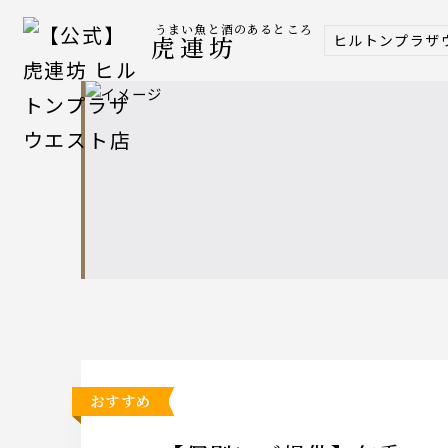
うまい魚と酒のあるところ
ヒルトンプラザ
虎連坊
おすすめ