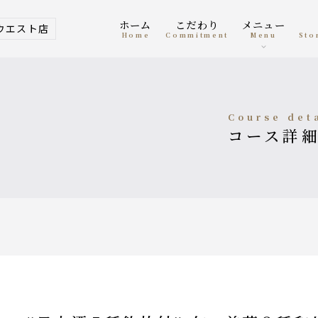
ホーム
こだわり
メニュー
ウエスト店
home
Commitment
menu
St
course det
コース詳