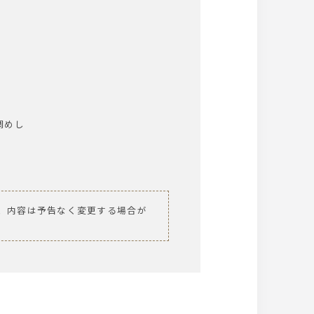
鯛めし
、内容は予告なく変更する場合が