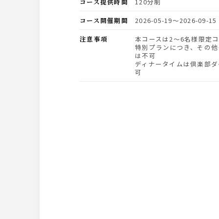
コース提供時間
120分制
コース開催期間
2026-05-19〜2026-09-15
注意事項
本コースは2～6名様限定
特別プランにつき、その他
は不可
ディナータイムは倶楽部ダイ
可