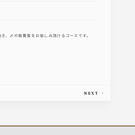
焼き、〆の板蕎麦をお愉しみ頂けるコースです。
NEXT