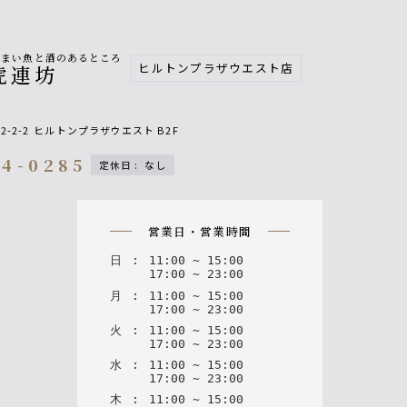
うまい魚と酒のあるところ
ヒルトンプラザウエスト店
虎連坊
2-2-2
ヒルトンプラザウエスト B2F
44-0285
定休日
:
なし
on
営業日・営業時間
日
:
11
:
00
~
15
:
00
17
:
00
~
23
:
00
月
:
11
:
00
~
15
:
00
17
:
00
~
23
:
00
火
:
11
:
00
~
15
:
00
17
:
00
~
23
:
00
水
:
11
:
00
~
15
:
00
17
:
00
~
23
:
00
木
:
11
:
00
~
15
:
00