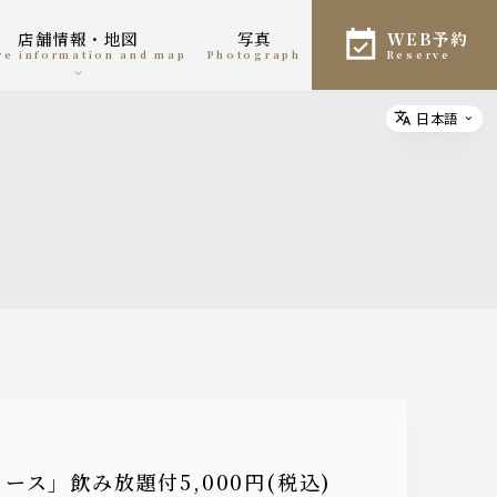
店舗情報・地図
写真
WEB予約
ore information and map
photograph
reserve
日本語
Select
ス」飲み放題付5,000円(税込)