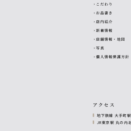
こだわり
chevron_right
お品書き
chevron_right
店内紹介
chevron_right
新着情報
chevron_right
店舗情報・地図
chevron_right
写真
chevron_right
個人情報保護方針
chevron_right
アクセス
地下鉄線 大手町駅 
JR東京駅 丸の内