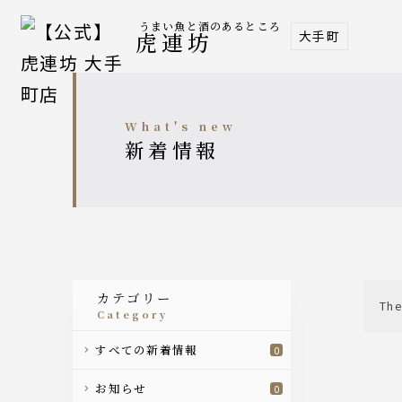
うまい魚と酒のあるところ
大手町
虎連坊
what's new
新着情報
カテゴリー
The
category
すべての新着情報
0
お知らせ
0