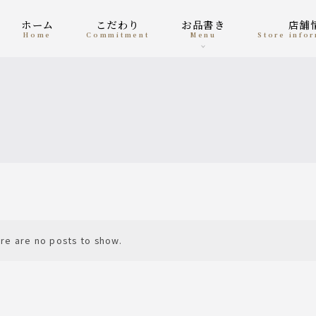
ホーム
こだわり
お品書き
店
home
Commitment
menu
Store inf
re are no posts to show.