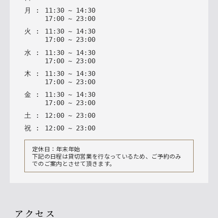
月
:
11
:
30
~
14
:
30
17
:
00
~
23
:
00
火
:
11
:
30
~
14
:
30
17
:
00
~
23
:
00
水
:
11
:
30
~
14
:
30
17
:
00
~
23
:
00
木
:
11
:
30
~
14
:
30
17
:
00
~
23
:
00
金
:
11
:
30
~
14
:
30
17
:
00
~
23
:
00
土
:
12
:
00
~
23
:
00
祝
:
12
:
00
~
23
:
00
定休日：年末年始
下記の日程は貸切営業を行なっているため、ご予約のみ
でのご案内とさせて頂きます。
アクセス