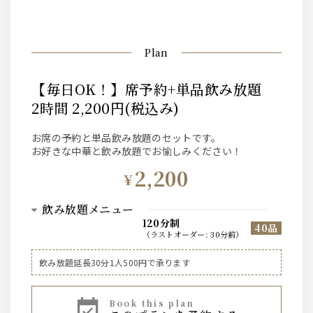
Plan
【毎日OK！】席予約+単品飲み放題
2時間 2,200円(税込み)
お席の予約と単品飲み放題のセットです。
お好きな中華と飲み放題でお愉しみください！
2,200
¥
飲み放題メニュー
120分制
40品
（
ラストオーダー
:
30分前
）
ビール
飲み放題延長30分1人500円で承ります
サントリー生瓶ビール大瓶
book this plan