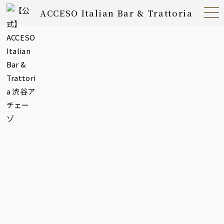
ACCESO Italian Bar & Trattoria
Open
Navig
ation
Menu