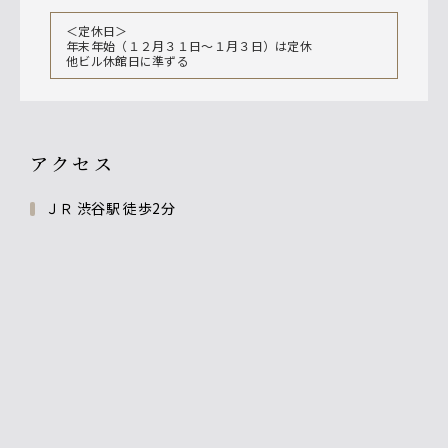
＜定休日＞
年末年始（１２月３１日〜１月３日）は定休
他ビル休館日に準ずる
アクセス
ＪＲ 渋谷駅 徒歩2分