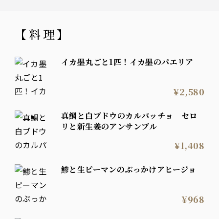
【料理】
イカ墨丸ごと1匹！イカ墨のパエリア
¥2,580
真鯛と白ブドウのカルパッチョ セロ
リと新生姜のアンサンブル
¥1,408
鯵と生ピーマンのぶっかけアヒージョ
¥968