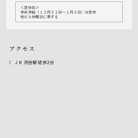
＜定休日＞
年末年始（１２月３１日〜１月３日）は定休
他ビル休館日に準ずる
アクセス
ＪＲ 渋谷駅 徒歩2分