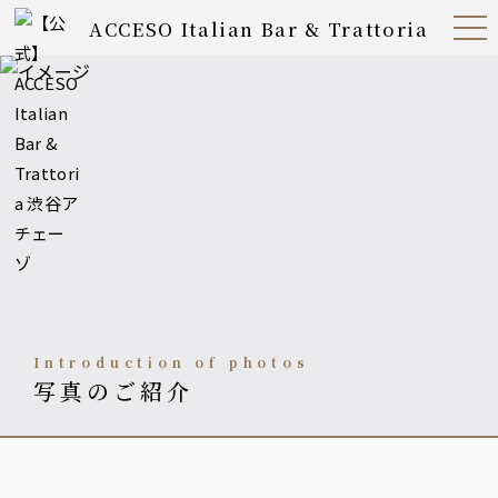
ACCESO Italian Bar & Trattoria
Open
Navig
ation
Menu
Introduction of photos
写真のご紹介