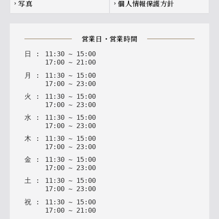
写真
個人情報保護方針
chevron_right
chevron_right
営業日・営業時間
日
:
11
:
30
~
15
:
00
17
:
00
~
21
:
00
月
:
11
:
30
~
15
:
00
17
:
00
~
23
:
00
火
:
11
:
30
~
15
:
00
17
:
00
~
23
:
00
水
:
11
:
30
~
15
:
00
17
:
00
~
23
:
00
木
:
11
:
30
~
15
:
00
17
:
00
~
23
:
00
金
:
11
:
30
~
15
:
00
17
:
00
~
23
:
00
土
:
11
:
30
~
15
:
00
17
:
00
~
23
:
00
祝
:
11
:
30
~
15
:
00
17
:
00
~
21
:
00