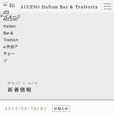
ACCESO Italian Bar & Trattoria
Open
Navig
ation
Menu
what's new
新着情報
2025/06/30(月)
お知らせ