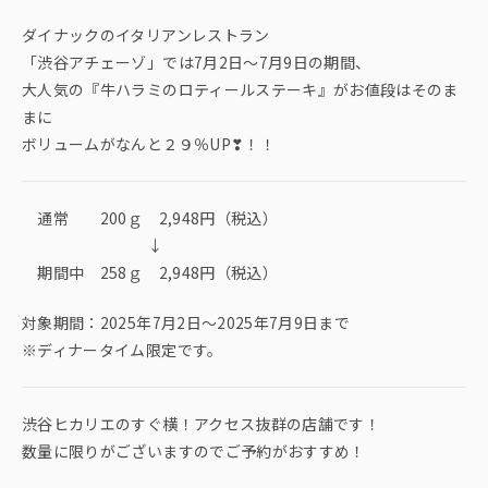
ダイナックのイタリアンレストラン
「渋谷アチェーゾ」では7月2日〜7月9日の期間、
大人気の『牛ハラミのロティールステーキ』がお値段はそのま
まに
ボリュームがなんと２９％UP❣！！
通常 200ｇ 2,948円（税込）
↓
期間中 258ｇ 2,948円（税込）
対象期間：2025年7月2日〜2025年7月9日まで
※ディナータイム限定です。
渋谷ヒカリエのすぐ横！アクセス抜群の店舗です！
数量に限りがございますのでご予約がおすすめ！