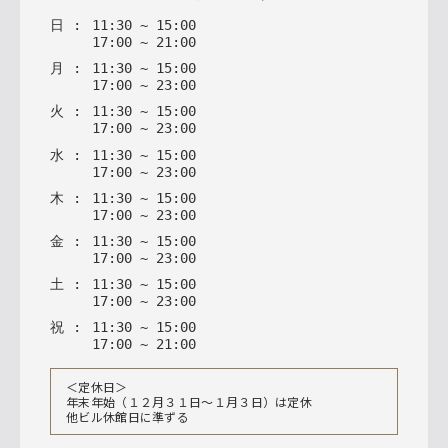
日
:
11
:
30
~
15
:
00
17
:
00
~
21
:
00
月
:
11
:
30
~
15
:
00
17
:
00
~
23
:
00
火
:
11
:
30
~
15
:
00
17
:
00
~
23
:
00
水
:
11
:
30
~
15
:
00
17
:
00
~
23
:
00
木
:
11
:
30
~
15
:
00
17
:
00
~
23
:
00
金
:
11
:
30
~
15
:
00
17
:
00
~
23
:
00
土
:
11
:
30
~
15
:
00
17
:
00
~
23
:
00
祝
:
11
:
30
~
15
:
00
17
:
00
~
21
:
00
＜定休日＞
年末年始（１２月３１日〜１月３日）は定休
他ビル休館日に準ずる