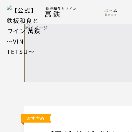
鉄板和食とワイン
ホーム
萬鉄
home
おすすめ