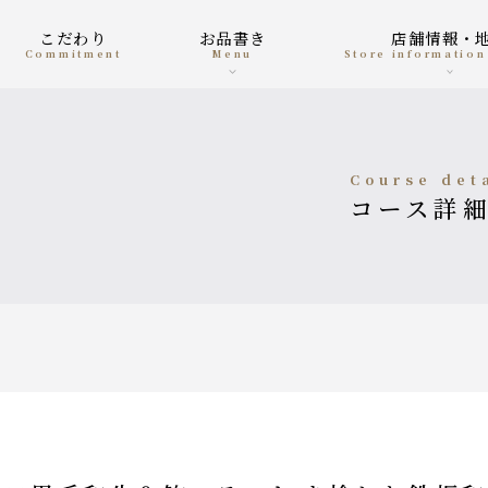
こだわり
お品書き
店舗情報・
Commitment
menu
Store informatio
course det
コース詳