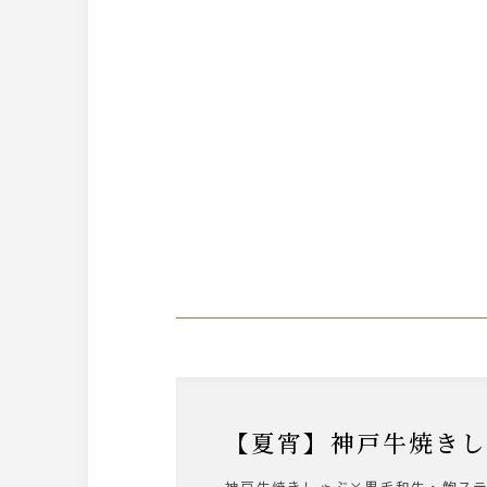
【夏宵】神戸牛焼
神戸牛焼きしゃぶ×黒毛和牛・鮑ス