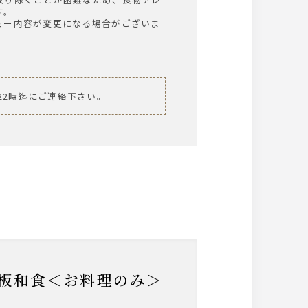
す。
ュー内容が変更になる場合がございま
22時迄にご連絡下さい。
鉄板和食＜お料理のみ＞