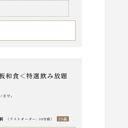
いませ。
分制
25品
（
ラストオーダー
:
30分前
）