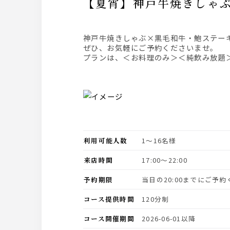
【夏宵】神戸牛焼きし
神戸牛焼きしゃぶ×黒毛和牛・鮑ステー
ぜひ、お気軽にご予約くださいませ。
プランは、＜お料理のみ＞＜純飲み放題
利用可能人数
1〜16名様
来店時間
17:00〜22:00
予約期限
当日の20:00までにご予
コース提供時間
120分制
コース開催期間
2026-06-01以降