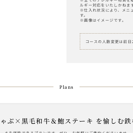
ルギー対応をいたしかねま
※仕入れ状況により、メニ
す。
※画像はイメージです。
コースの人数変更は前日
Plans
きしゃぶ×黒毛和牛＆鮑ステーキ を愉しむ
テーキを堪能できるプランです。ぜひ、お気軽にご予約くださいませ。