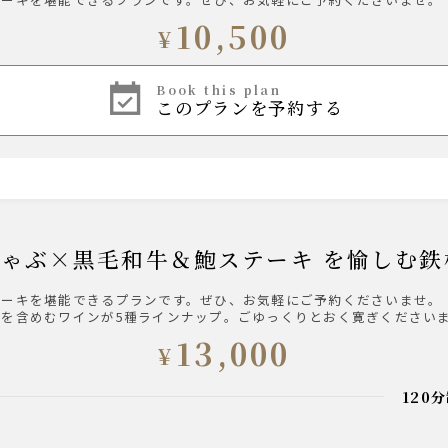
10,500
¥
book this plan
このプランを予約する
きしゃぶ×黒毛和牛＆鮑ステーキ を愉しむ
テーキを堪能できるプランです。ぜひ、お気軽にご予約くださいませ。
を含めむワインが5種ラインナップ。ごゆっくりとおく寛ぎください
13,000
¥
120